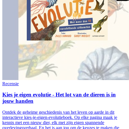
Recensie
Kies je eigen evolutie - Het lot van de dieren is in
jouw handen
Ontdek de geheime geschiedenis van het leven op aarde in dit
interactieve kies-je-eigen-evolutieboek. Op elke pagina maak je
kennis met een nieuw dier, elk met zijn eigen spannende
overlevingsverhaal. En het is aan jou om de keuzes te maken die