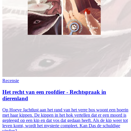
Recensie
Het recht van een roofdier - Rechtspraak in
dierenland
Op Hoeve Jachtlust aan het rand van het verre bos woont een boerin
met haar kippen. De kippen in het hok vertellen dat er een moord is
gepleegd op een kip en dat vos dat gedaan heeft. Als de kip weer tot
leven komt, wordt het mysterie compleet. Kan Das de schuldige
vinden?