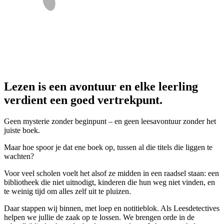
Lezen is een avontuur en elke leerling
verdient een goed vertrekpunt.
Geen mysterie zonder beginpunt – en geen leesavontuur zonder het
juiste boek.
Maar hoe spoor je dat ene boek op, tussen al die titels die liggen te
wachten?
Voor veel scholen voelt het alsof ze midden in een raadsel staan: een
bibliotheek die niet uitnodigt, kinderen die hun weg niet vinden, en
te weinig tijd om alles zelf uit te pluizen.
Daar stappen wij binnen, met loep en notitieblok. Als Leesdetectives
helpen we jullie de zaak op te lossen. We brengen orde in de