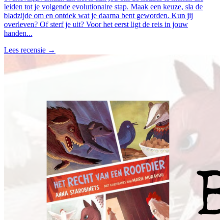
leiden tot je volgende evolutionaire stap. Maak een keuze, sla de
bladzijde om en ontdek wat je daarna bent geworden. Kun jij
overleven? Of sterf je uit? Voor het eerst ligt de reis in jouw
handen...
Lees recensie →