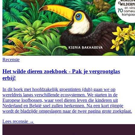
Recensie
Het wilde dieren zoekboek - Pak je vergrootglas
erbij!
In dit boek met hoofdzakelijk groentinten (duh) gaan we op
wereldreis langs verschillende ecosystemen. We starten in de
Europese loofbossen, waar veel dieren leven die kinderen uit
Nederland en België snel zullen herkennen. Na een kort rijmpje
wordt de bladzijde omgeslagen naar de twee pagina grote zoekplaat.
Lees recensie →