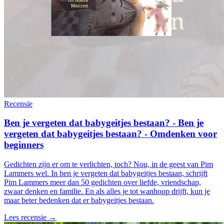
Recensie
Ben je vergeten dat babygeitjes bestaan? - Ben je
vergeten dat babygeitjes bestaan? - Omdenken voor
beginners
Gedichten zijn er om te verlichten, toch? Nou, in de geest van Pim
Lammers wel. In ben je vergeten dat babygeitjes bestaan, schrijft
Pim Lammers meer dan 50 gedichten over liefde, vriendschap,
zwaar denken en familie. En als alles je tot wanhoop drijft, kun je
maar beter bedenken dat er babygeitjes bestaan.
Lees recensie →