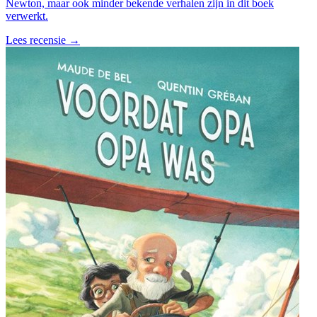
Newton, maar ook minder bekende verhalen zijn in dit boek
verwerkt.
Lees recensie →