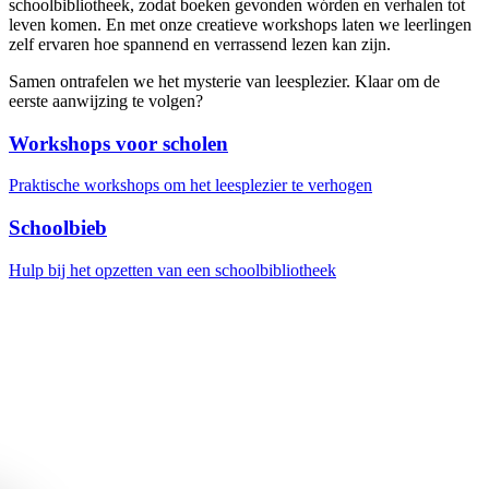
schoolbibliotheek, zodat boeken gevonden wórden en verhalen tot
leven komen. En met onze creatieve workshops laten we leerlingen
zelf ervaren hoe spannend en verrassend lezen kan zijn.
Samen ontrafelen we het mysterie van leesplezier. Klaar om de
eerste aanwijzing te volgen?
Workshops voor scholen
Praktische workshops om het leesplezier te verhogen
Schoolbieb
Hulp bij het opzetten van een schoolbibliotheek