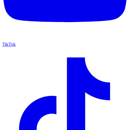
TikTok