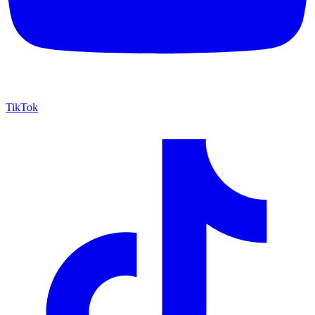
TikTok