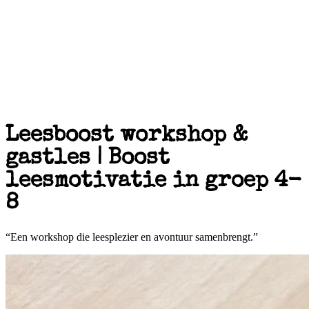
Leesboost workshop &
gastles | Boost
leesmotivatie in groep 4-
8
“Een workshop die leesplezier en avontuur samenbrengt.”