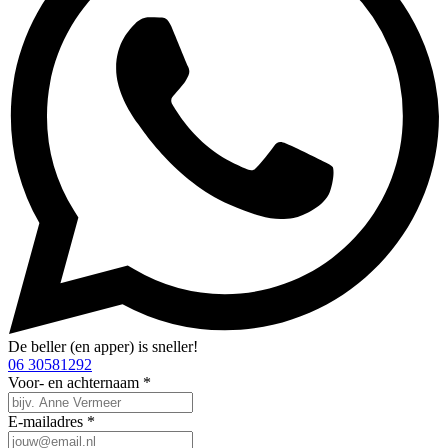
De beller (en apper) is sneller!
06 30581292
Voor- en achternaam *
E-mailadres *