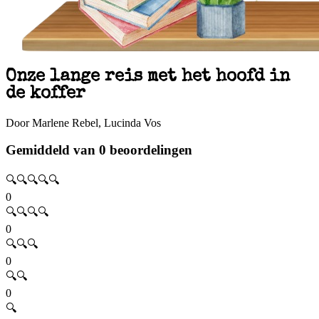
Onze lange reis met het hoofd in
de koffer
Door Marlene Rebel, Lucinda Vos
Gemiddeld van 0 beoordelingen
🔍🔍🔍🔍🔍
0
🔍🔍🔍🔍
0
🔍🔍🔍
0
🔍🔍
0
🔍