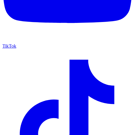
TikTok