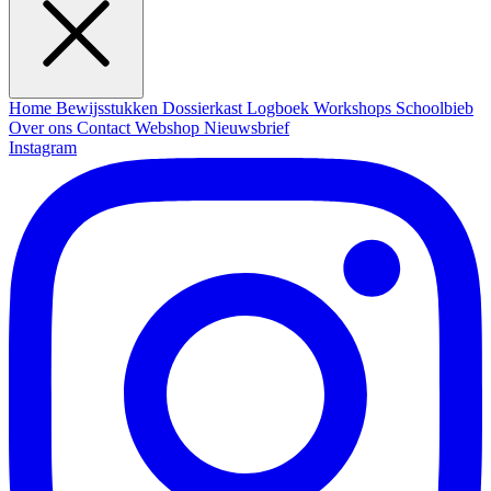
Home
Bewijsstukken
Dossierkast
Logboek
Workshops
Schoolbieb
Over ons
Contact
Webshop
Nieuwsbrief
Instagram