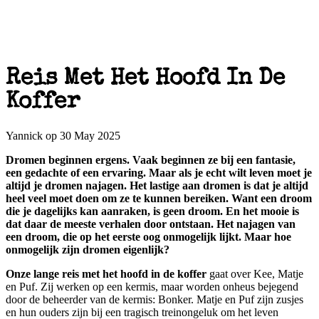
Reis Met Het Hoofd In De
Koffer
Yannick op 30 May 2025
Dromen beginnen ergens. Vaak beginnen ze bij een fantasie,
een gedachte of een ervaring. Maar als je echt wilt leven moet je
altijd je dromen najagen. Het lastige aan dromen is dat je altijd
heel veel moet doen om ze te kunnen bereiken. Want een droom
die je dagelijks kan aanraken, is geen droom. En het mooie is
dat daar de meeste verhalen door ontstaan. Het najagen van
een droom, die op het eerste oog onmogelijk lijkt. Maar hoe
onmogelijk zijn dromen eigenlijk?
Onze lange reis met het hoofd in de koffer
gaat over Kee, Matje
en Puf. Zij werken op een kermis, maar worden onheus bejegend
door de beheerder van de kermis: Bonker. Matje en Puf zijn zusjes
en hun ouders zijn bij een tragisch treinongeluk om het leven