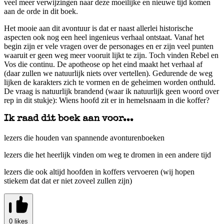
veel meer verwijzingen naar deze moeilijke en nieuwe tijd komen
aan de orde in dit boek.
Het mooie aan dit avontuur is dat er naast allerlei historische
aspecten ook nog een heel ingenieus verhaal ontstaat. Vanaf het
begin zijn er vele vragen over de personages en er zijn veel punten
waaruit er geen weg meer vooruit lijkt te zijn. Toch vinden Rebel en
Vos die continu. De apotheose op het eind maakt het verhaal af
(daar zullen we natuurlijk niets over vertellen). Gedurende de weg
lijken de karakters zich te vormen en de geheimen worden onthuld.
De vraag is natuurlijk brandend (waar ik natuurlijk geen woord over
rep in dit stukje): Wiens hoofd zit er in hemelsnaam in die koffer?
Ik raad dit boek aan voor...
lezers die houden van spannende avonturenboeken
lezers die het heerlijk vinden om weg te dromen in een andere tijd
lezers die ook altijd hoofden in koffers vervoeren (wij hopen
stiekem dat dat er niet zoveel zullen zijn)
0 likes