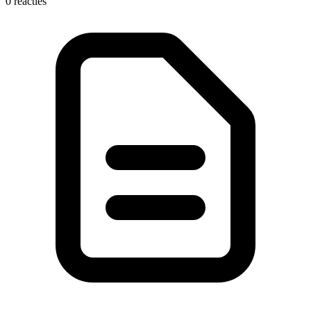
0 reacties