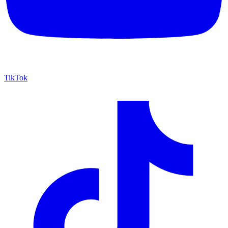
TikTok