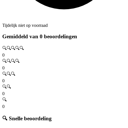
Tijdelijk niet op voorraad
Gemiddeld van 0 beoordelingen
🔍🔍🔍🔍🔍
0
🔍🔍🔍🔍
0
🔍🔍🔍
0
🔍🔍
0
🔍
0
🔍 Snelle beoordeling