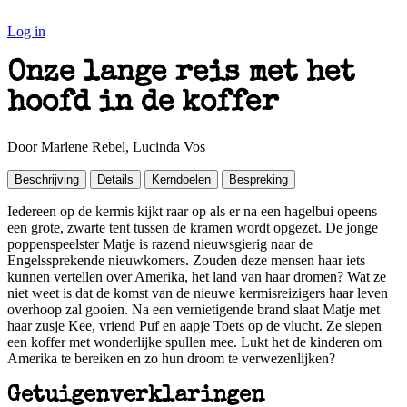
Log in
Onze lange reis met het
hoofd in de koffer
Door Marlene Rebel, Lucinda Vos
Beschrijving
Details
Kerndoelen
Bespreking
Iedereen op de kermis kijkt raar op als er na een hagelbui opeens
een grote, zwarte tent tussen de kramen wordt opgezet. De jonge
poppenspeelster Matje is razend nieuwsgierig naar de
Engelssprekende nieuwkomers. Zouden deze mensen haar iets
kunnen vertellen over Amerika, het land van haar dromen? Wat ze
niet weet is dat de komst van de nieuwe kermisreizigers haar leven
overhoop zal gooien. Na een vernietigende brand slaat Matje met
haar zusje Kee, vriend Puf en aapje Toets op de vlucht. Ze slepen
een koffer met wonderlijke spullen mee. Lukt het de kinderen om
Amerika te bereiken en zo hun droom te verwezenlijken?
Getuigenverklaringen