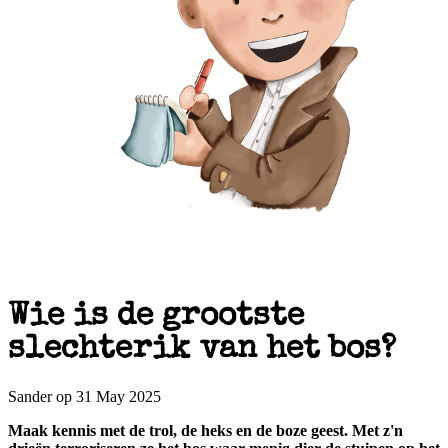
Wie is de grootste
slechterik van het bos?
Sander op 31 May 2025
Maak kennis met de trol, de heks en de boze geest. Met z'n