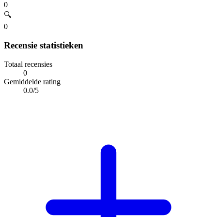
0
🔍
0
Recensie statistieken
Totaal recensies
0
Gemiddelde rating
0.0/5