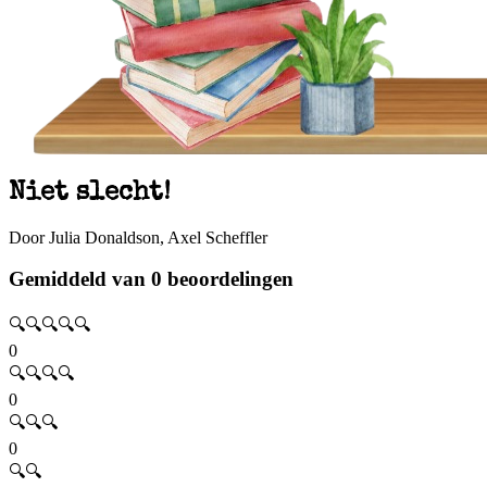
Niet slecht!
Door Julia Donaldson, Axel Scheffler
Gemiddeld van 0 beoordelingen
🔍🔍🔍🔍🔍
0
🔍🔍🔍🔍
0
🔍🔍🔍
0
🔍🔍