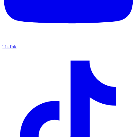
TikTok