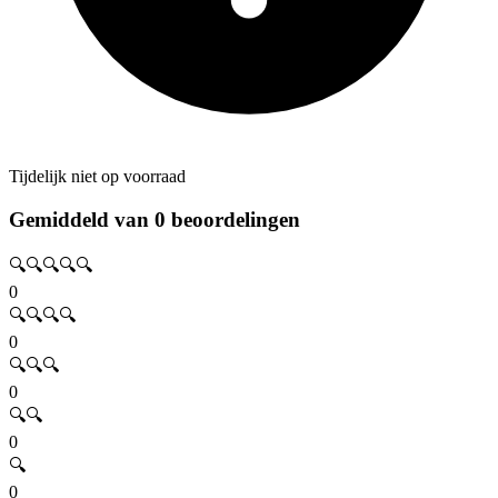
Tijdelijk niet op voorraad
Gemiddeld van 0 beoordelingen
🔍🔍🔍🔍🔍
0
🔍🔍🔍🔍
0
🔍🔍🔍
0
🔍🔍
0
🔍
0