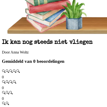
Ik kan nog steeds niet vliegen
Door Anna Woltz
Gemiddeld van 0 beoordelingen
🔍🔍🔍🔍🔍
0
🔍🔍🔍🔍
0
🔍🔍🔍
0
🔍🔍