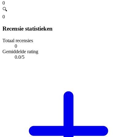
0
🔍
0
Recensie statistieken
Totaal recensies
0
Gemiddelde rating
0.0/5