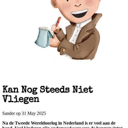
Kan Nog Steeds Niet
Vliegen
Sander op 31 May 2025
Na de Tweede Wereldoorlog in Nederland is er veel aan de