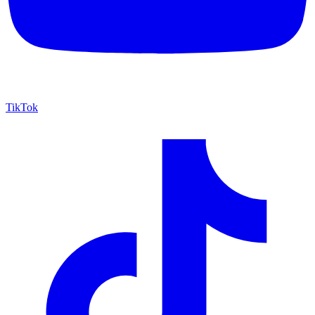
TikTok