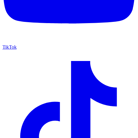
TikTok