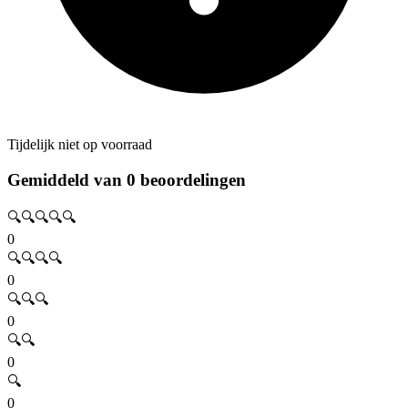
Tijdelijk niet op voorraad
Gemiddeld van 0 beoordelingen
🔍🔍🔍🔍🔍
0
🔍🔍🔍🔍
0
🔍🔍🔍
0
🔍🔍
0
🔍
0