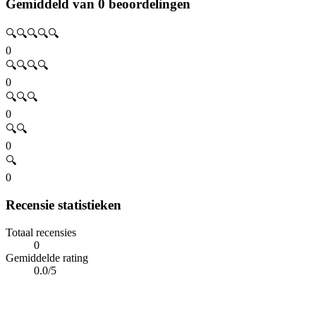
Gemiddeld van 0 beoordelingen
🔍🔍🔍🔍🔍
0
🔍🔍🔍🔍
0
🔍🔍🔍
0
🔍🔍
0
🔍
0
Recensie statistieken
Totaal recensies
0
Gemiddelde rating
0.0/5