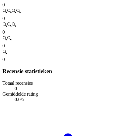
0
🔍🔍🔍🔍
0
🔍🔍🔍
0
🔍🔍
0
🔍
0
Recensie statistieken
Totaal recensies
0
Gemiddelde rating
0.0/5