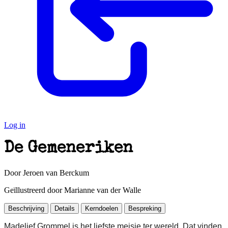
Log in
De Gemeneriken
Door Jeroen van Berckum
Geïllustreerd door Marianne van der Walle
Beschrijving
Details
Kerndoelen
Bespreking
Madelief Grommel is het liefste meisje ter wereld. Dat vinden