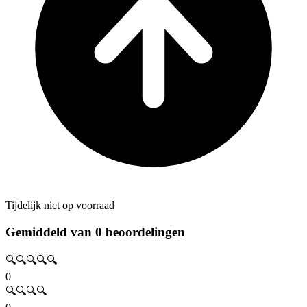
Tijdelijk niet op voorraad
Gemiddeld van 0 beoordelingen
🔍🔍🔍🔍🔍
0
🔍🔍🔍🔍