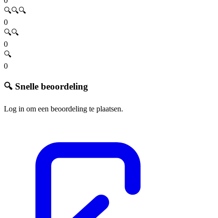
0
🔍🔍🔍
0
🔍🔍
0
🔍
0
🔍 Snelle beoordeling
Log in om een beoordeling te plaatsen.