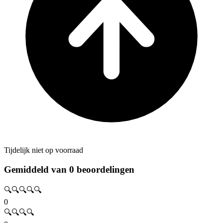
Tijdelijk niet op voorraad
Gemiddeld van 0 beoordelingen
🔍🔍🔍🔍🔍
0
🔍🔍🔍🔍