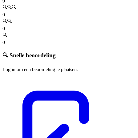
0
🔍🔍🔍
0
🔍🔍
0
🔍
0
🔍 Snelle beoordeling
Log in om een beoordeling te plaatsen.