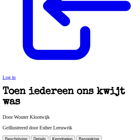
Log in
Toen iedereen ons kwijt
was
Door Wouter Klootwijk
Geïllustreerd door Esther Leeuwrik
Beschrijving
Details
Kerndoelen
Bespreking