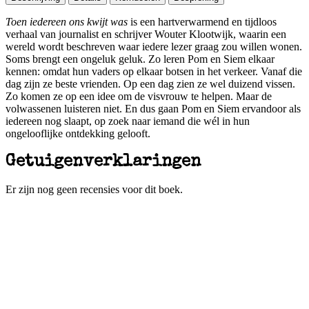
Toen iedereen ons kwijt was
is een hartverwarmend en tijdloos
verhaal van journalist en schrijver Wouter Klootwijk, waarin een
wereld wordt beschreven waar iedere lezer graag zou willen wonen.
Soms brengt een ongeluk geluk. Zo leren Pom en Siem elkaar
kennen: omdat hun vaders op elkaar botsen in het verkeer. Vanaf die
dag zijn ze beste vrienden. Op een dag zien ze wel duizend vissen.
Zo komen ze op een idee om de visvrouw te helpen. Maar de
volwassenen luisteren niet. En dus gaan Pom en Siem ervandoor als
iedereen nog slaapt, op zoek naar iemand die wél in hun
ongelooflijke ontdekking gelooft.
Getuigenverklaringen
Er zijn nog geen recensies voor dit boek.