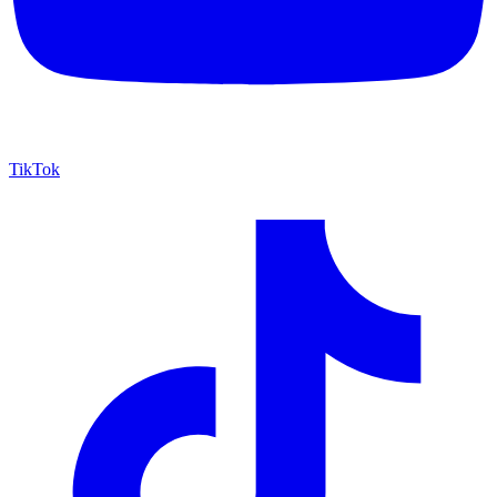
TikTok