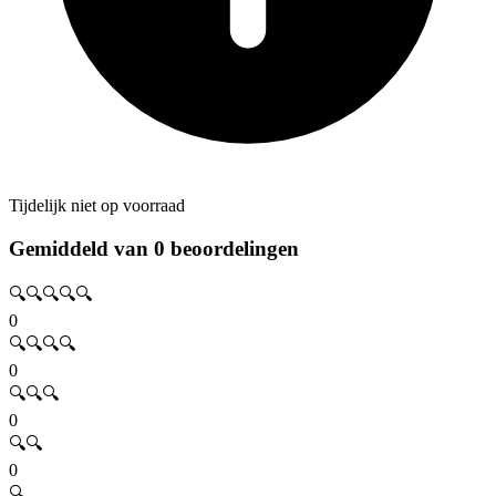
Tijdelijk niet op voorraad
Gemiddeld van 0 beoordelingen
🔍🔍🔍🔍🔍
0
🔍🔍🔍🔍
0
🔍🔍🔍
0
🔍🔍
0
🔍