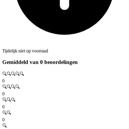
Tijdelijk niet op voorraad
Gemiddeld van 0 beoordelingen
🔍🔍🔍🔍🔍
0
🔍🔍🔍🔍
0
🔍🔍🔍
0
🔍🔍
0
🔍