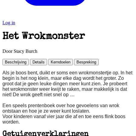
Log in
Het Wrokmonster
Door Stacy Burch
Beschrijving
Details
Kerndoelen
Bespreking
Als je boos bent, duikt er soms een wrokmonstertje op. In het
begin is het nog klein, maar elke dag wordt het groter. Zo
groot dat je geen leuke dingen meer kunt zien. Je probeert
het wrokmonster weer kwijt te raken, maar makkelijk is dat
niet! De wrok geeft niet snel op …
Een speels prentenboek over hoe gevoelens van wrok
ontstaan en hoe je ze weer kunt loslaten.
Voor kinderen vanaf vier jaar die af en toe eens flink boos
worden.
Getuigenverklaringen