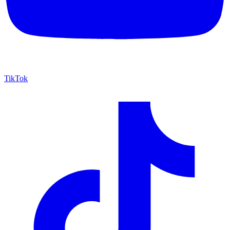
TikTok