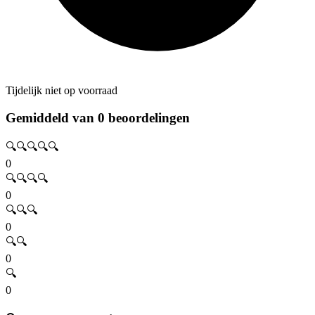
Tijdelijk niet op voorraad
Gemiddeld van 0 beoordelingen
🔍🔍🔍🔍🔍
0
🔍🔍🔍🔍
0
🔍🔍🔍
0
🔍🔍
0
🔍
0