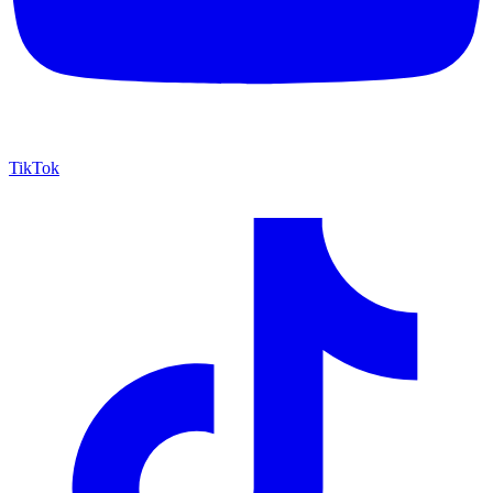
TikTok