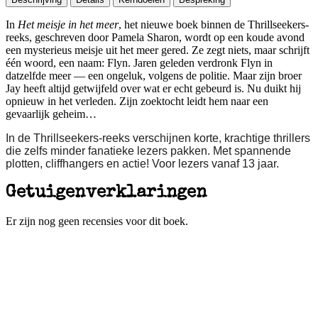
In
Het meisje in het meer
, het nieuwe boek binnen de Thrillseekers-
reeks, geschreven door Pamela Sharon, wordt op een koude avond
een mysterieus meisje uit het meer gered. Ze zegt niets, maar schrijft
één woord, een naam: Flyn. Jaren geleden verdronk Flyn in
datzelfde meer — een ongeluk, volgens de politie. Maar zijn broer
Jay heeft altijd getwijfeld over wat er echt gebeurd is. Nu duikt hij
opnieuw in het verleden. Zijn zoektocht leidt hem naar een
gevaarlijk geheim…
In de Thrillseekers-reeks verschijnen korte, krachtige thrillers
die zelfs minder fanatieke lezers pakken. Met spannende
plotten, cliffhangers en actie! Voor lezers vanaf 13 jaar.
Getuigenverklaringen
Er zijn nog geen recensies voor dit boek.