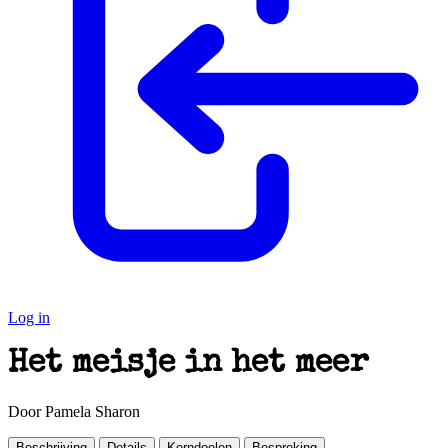
Log in
Het meisje in het meer
Door Pamela Sharon
Beschrijving
Details
Kerndoelen
Bespreking