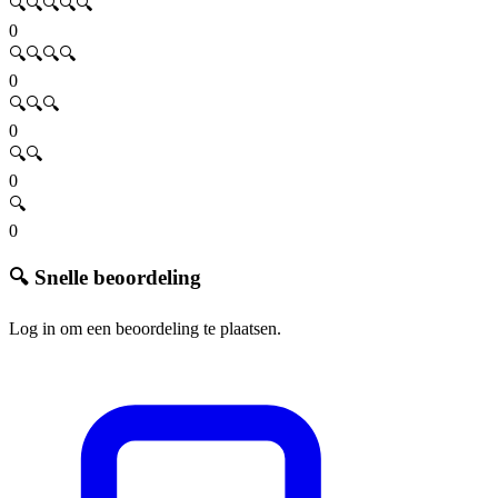
🔍🔍🔍🔍🔍
0
🔍🔍🔍🔍
0
🔍🔍🔍
0
🔍🔍
0
🔍
0
🔍 Snelle beoordeling
Log in om een beoordeling te plaatsen.