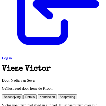
Log in
Vieze Victor
Door Nadja van Sever
Geïllustreerd door Irene de Kroon
Beschrijving
Details
Kerndoelen
Bespreking
Victor voelt zich niet goed in zijn vel. Hij schaamt zich over zijn