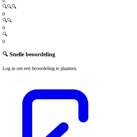
0
🔍🔍🔍
0
🔍🔍
0
🔍
0
🔍 Snelle beoordeling
Log in om een beoordeling te plaatsen.