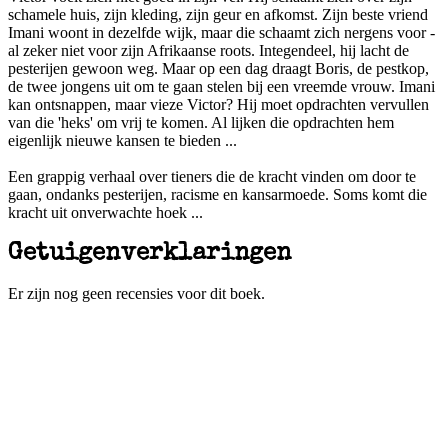
schamele huis, zijn kleding, zijn geur en afkomst. Zijn beste vriend
Imani woont in dezelfde wijk, maar die schaamt zich nergens voor -
al zeker niet voor zijn Afrikaanse roots. Integendeel, hij lacht de
pesterijen gewoon weg. Maar op een dag draagt Boris, de pestkop,
de twee jongens uit om te gaan stelen bij een vreemde vrouw. Imani
kan ontsnappen, maar vieze Victor? Hij moet opdrachten vervullen
van die 'heks' om vrij te komen. Al lijken die opdrachten hem
eigenlijk nieuwe kansen te bieden ...
Een grappig verhaal over tieners die de kracht vinden om door te
gaan, ondanks pesterijen, racisme en kansarmoede. Soms komt die
kracht uit onverwachte hoek ...
Getuigenverklaringen
Er zijn nog geen recensies voor dit boek.