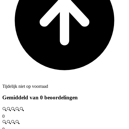
Tijdelijk niet op voorraad
Gemiddeld van 0 beoordelingen
🔍🔍🔍🔍🔍
0
🔍🔍🔍🔍