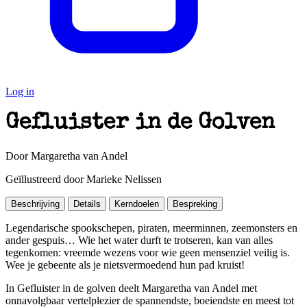
Log in
Gefluister in de Golven
Door Margaretha van Andel
Geïllustreerd door Marieke Nelissen
Beschrijving
Details
Kerndoelen
Bespreking
Legendarische spookschepen, piraten, meerminnen, zeemonsters en
ander gespuis… Wie het water durft te trotseren, kan van alles
tegenkomen: vreemde wezens voor wie geen mensenziel veilig is.
Wee je gebeente als je nietsvermoedend hun pad kruist!
In Gefluister in de golven deelt Margaretha van Andel met
onnavolgbaar vertelplezier de spannendste, boeiendste en meest tot