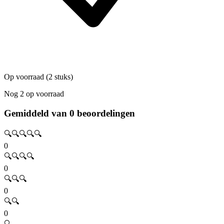
Op voorraad (2 stuks)
Nog 2 op voorraad
Gemiddeld van 0 beoordelingen
🔍🔍🔍🔍🔍
0
🔍🔍🔍🔍
0
🔍🔍🔍
0
🔍🔍
0
🔍