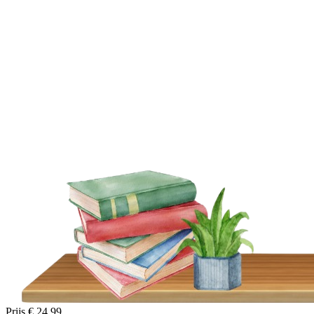
Prijs
€ 24,99