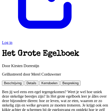
Log in
Het Grote Egelboek
Door Kirsten Dorrestijn
Geïllustreerd door Merel Corduwener
Beschrijving
Details
Kerndoelen
Bespreking
Ben jij wel eens een egel tegengekomen? Weet je wel hoe uniek
deze stekelige beestjes zijn? In Het grote egelboek leer je álles over
deze bijzondere dieren: hoe ze leven, wat ze eten, waarom ze zo
stekelig zijn en welke gevaren ze moeten trotseren. Je krijgt ook een
kijkje achter de schermen bij de egelopvang en ontdekt hoe je zelf