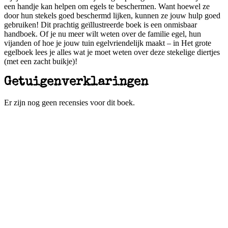
een handje kan helpen om egels te beschermen. Want hoewel ze
door hun stekels goed beschermd lijken, kunnen ze jouw hulp goed
gebruiken! Dit prachtig geïllustreerde boek is een onmisbaar
handboek. Of je nu meer wilt weten over de familie egel, hun
vijanden of hoe je jouw tuin egelvriendelijk maakt – in Het grote
egelboek lees je alles wat je moet weten over deze stekelige diertjes
(met een zacht buikje)!
Getuigenverklaringen
Er zijn nog geen recensies voor dit boek.