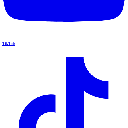
TikTok