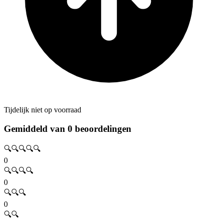
Tijdelijk niet op voorraad
Gemiddeld van 0 beoordelingen
🔍🔍🔍🔍🔍
0
🔍🔍🔍🔍
0
🔍🔍🔍
0
🔍🔍