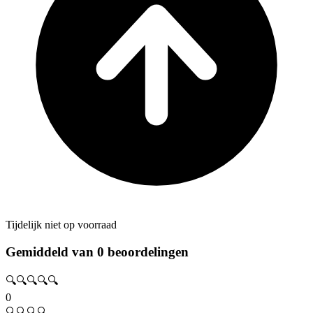
Tijdelijk niet op voorraad
Gemiddeld van 0 beoordelingen
🔍🔍🔍🔍🔍
0
🔍🔍🔍🔍