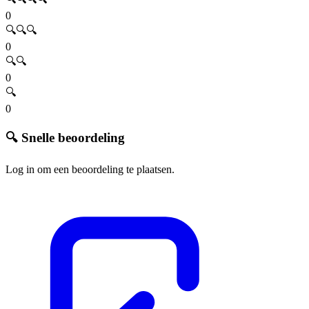
0
🔍🔍🔍
0
🔍🔍
0
🔍
0
🔍 Snelle beoordeling
Log in om een beoordeling te plaatsen.