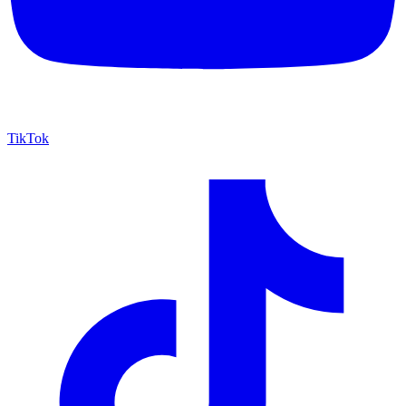
TikTok