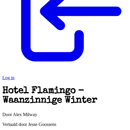
Log in
Hotel Flamingo -
Waanzinnige Winter
Door Alex Milway
Vertaald door Jesse Goossens