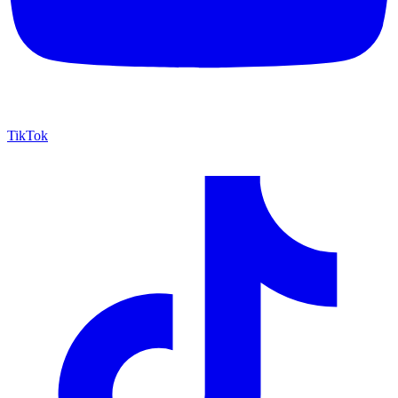
TikTok