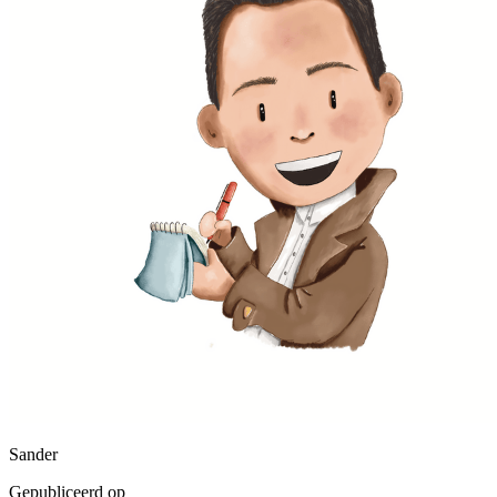
Sander
Gepubliceerd op