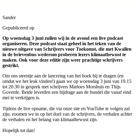
Sander
Gepubliceerd op
Op woensdag 3 juni zullen wij in de avond een live podcast
organiseren. Deze podcast staat geheel in het teken van de
nieuwe uitgave van Schrijvers voor Toekomst, die met Kwallen
in de brievenbus wederom proberen lezers klimaatbewust te
maken. Ook voor deze editie zijn weer prachtige schrijvers
gestrikt.
Om ons steentje aan de lancering van het boek bij te dragen (en
omdat we het leuk vinden!) gaan we op woensdag 3 juni van 19.15
tot 20.30 in gesprek met schrijvers Marloes Morshuis en Thijs
Goverde. Beide leverden een bijdrage aan de bundel die vanaf eind
mei te verkrijgen is.
Tijdens de live opname, die via onze site en YouTube te volgen zal
zijn, zoomen we in op het doel van de schrijvers, de verhalen achter
de verhalen en het belang van klimaatbewust zijn.
Hopelijk tot dan!