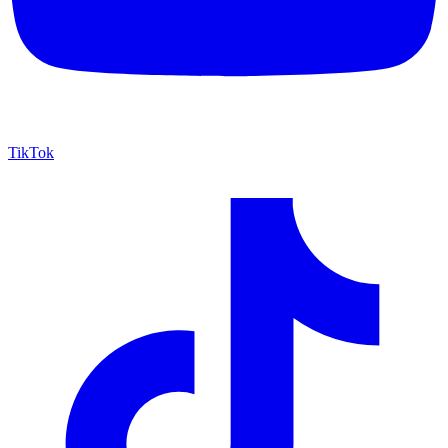
TikTok