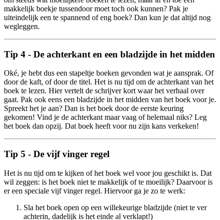
makkelijk boekje tussendoor moet toch ook kunnen? Pak je
uiteindelijk een te spannend of eng boek? Dan kun je dat altijd nog
wegleggen.
Tip 4 - De achterkant en een bladzijde in het midden
Oké, je hebt dus een stapeltje boeken gevonden wat je aansprak. Of
door de kaft, of door de titel. Het is nu tijd om de achterkant van het
boek te lezen. Hier vertelt de schrijver kort waar het verhaal over
gaat. Pak ook eens een bladzijde in het midden van het boek voor je.
Spreekt het je aan? Dan is het boek door de eerste keuring
gekomen! Vind je de achterkant maar vaag of helemaal niks? Leg
het boek dan opzij. Dat boek heeft voor nu zijn kans verkeken!
Tip 5 - De vijf vinger regel
Het is nu tijd om te kijken of het boek wel voor jou geschikt is. Dat
wil zeggen: is het boek niet te makkelijk of te moeilijk? Daarvoor is
er een speciale vijf vinger regel. Hiervoor ga je zo te werk:
Sla het boek open op een willekeurige bladzijde (niet te ver
achterin, dadelijk is het einde al verklapt!)