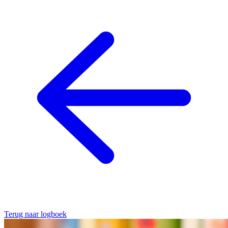
Terug naar logboek