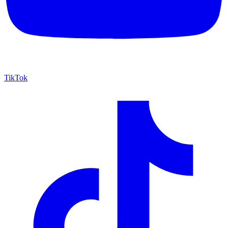
TikTok