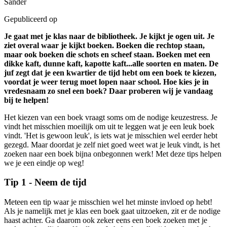
Sander
Gepubliceerd op
Je gaat met je klas naar de bibliotheek. Je kijkt je ogen uit. Je
ziet overal waar je kijkt boeken. Boeken die rechtop staan,
maar ook boeken die schots en scheef staan. Boeken met een
dikke kaft, dunne kaft, kapotte kaft...alle soorten en maten. De
juf zegt dat je een kwartier de tijd hebt om een boek te kiezen,
voordat je weer terug moet lopen naar school. Hoe kies je in
vredesnaam zo snel een boek? Daar proberen wij je vandaag
bij te helpen!
Het kiezen van een boek vraagt soms om de nodige keuzestress. Je
vindt het misschien moeilijk om uit te leggen wat je een leuk boek
vindt. 'Het is gewoon leuk', is iets wat je misschien wel eerder hebt
gezegd. Maar doordat je zelf niet goed weet wat je leuk vindt, is het
zoeken naar een boek bijna onbegonnen werk! Met deze tips helpen
we je een eindje op weg!
Tip 1 - Neem de tijd
Meteen een tip waar je misschien wel het minste invloed op hebt!
Als je namelijk met je klas een boek gaat uitzoeken, zit er de nodige
haast achter. Ga daarom ook zeker eens een boek zoeken met je