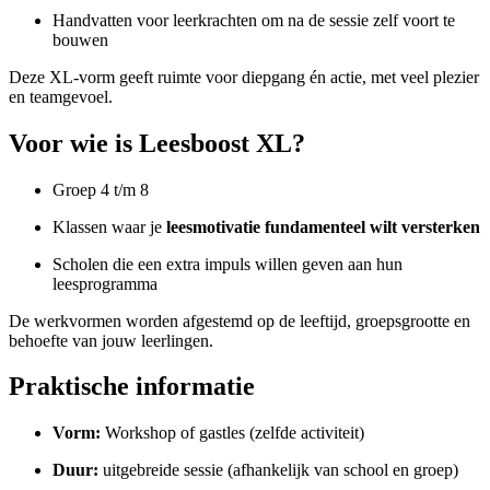
Handvatten voor leerkrachten om na de sessie zelf voort te
bouwen
Deze XL-vorm geeft ruimte voor diepgang én actie, met veel plezier
en teamgevoel.
Voor wie is Leesboost XL?
Groep 4 t/m 8
Klassen waar je
leesmotivatie fundamenteel wilt versterken
Scholen die een extra impuls willen geven aan hun
leesprogramma
De werkvormen worden afgestemd op de leeftijd, groepsgrootte en
behoefte van jouw leerlingen.
Praktische informatie
Vorm:
Workshop of gastles (zelfde activiteit)
Duur:
uitgebreide sessie (afhankelijk van school en groep)