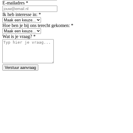
E-mailadres *
Ik heb interesse in: *
Hoe ben je bij ons terecht gekomen: *
Wat is je vraag? *
Verstuur aanvraag