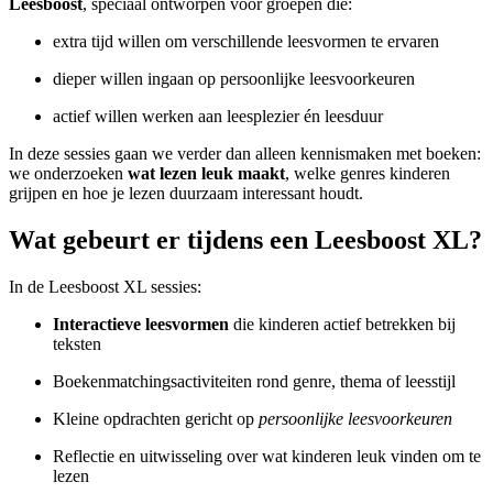
Leesboost
, speciaal ontworpen voor groepen die:
extra tijd willen om verschillende leesvormen te ervaren
dieper willen ingaan op persoonlijke leesvoorkeuren
actief willen werken aan leesplezier én leesduur
In deze sessies gaan we verder dan alleen kennismaken met boeken:
we onderzoeken
wat lezen leuk maakt
, welke genres kinderen
grijpen en hoe je lezen duurzaam interessant houdt.
Wat gebeurt er tijdens een Leesboost XL?
In de Leesboost XL sessies:
Interactieve leesvormen
die kinderen actief betrekken bij
teksten
Boekenmatchingsactiviteiten rond genre, thema of leesstijl
Kleine opdrachten gericht op
persoonlijke leesvoorkeuren
Reflectie en uitwisseling over wat kinderen leuk vinden om te
lezen