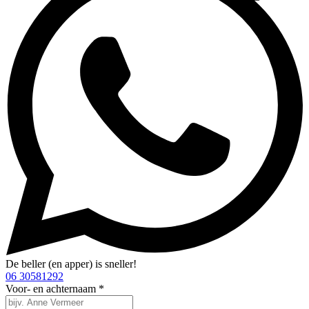
De beller (en apper) is sneller!
06 30581292
Voor- en achternaam *