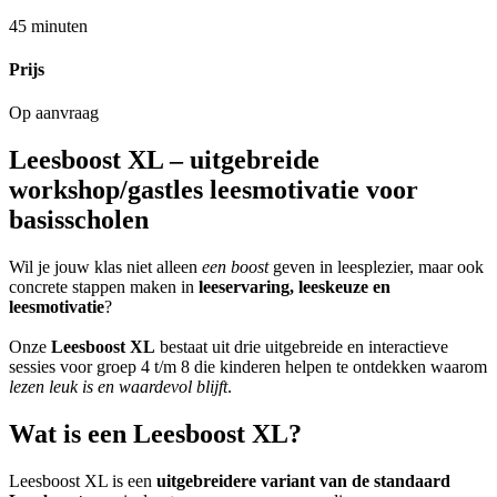
45 minuten
Prijs
Op aanvraag
Leesboost XL – uitgebreide
workshop/gastles leesmotivatie voor
basisscholen
Wil je jouw klas niet alleen
een boost
geven in leesplezier, maar ook
concrete stappen maken in
leeservaring, leeskeuze en
leesmotivatie
?
Onze
Leesboost XL
bestaat uit drie uitgebreide en interactieve
sessies voor groep 4 t/m 8 die kinderen helpen te ontdekken waarom
lezen leuk is en waardevol blijft
.
Wat is een Leesboost XL?
Leesboost XL is een
uitgebreidere variant van de standaard