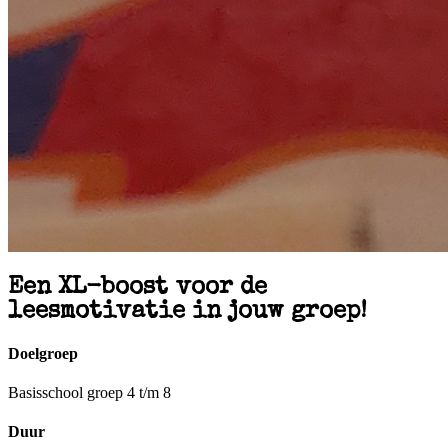
Een XL-boost voor de
leesmotivatie in jouw groep!
Doelgroep
Basisschool groep 4 t/m 8
Duur