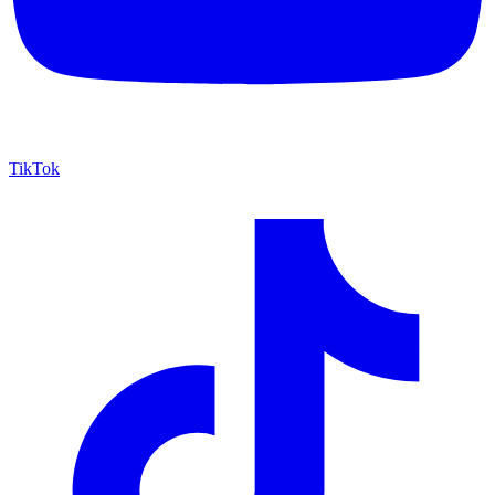
TikTok