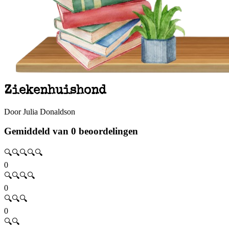
Ziekenhuishond
Door Julia Donaldson
Gemiddeld van 0 beoordelingen
🔍🔍🔍🔍🔍
0
🔍🔍🔍🔍
0
🔍🔍🔍
0
🔍🔍