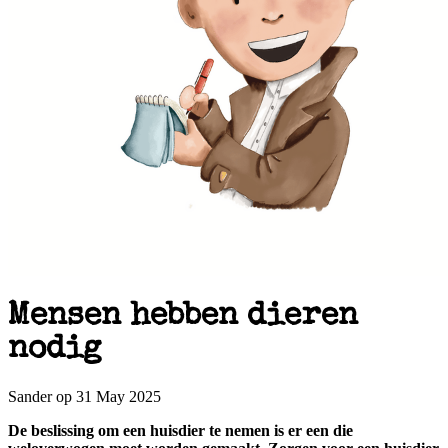
Mensen hebben dieren
nodig
Sander op 31 May 2025
De beslissing om een huisdier te nemen is er een die