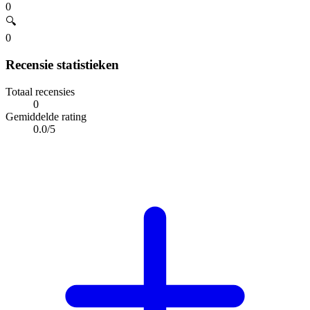
0
🔍
0
Recensie statistieken
Totaal recensies
0
Gemiddelde rating
0.0/5