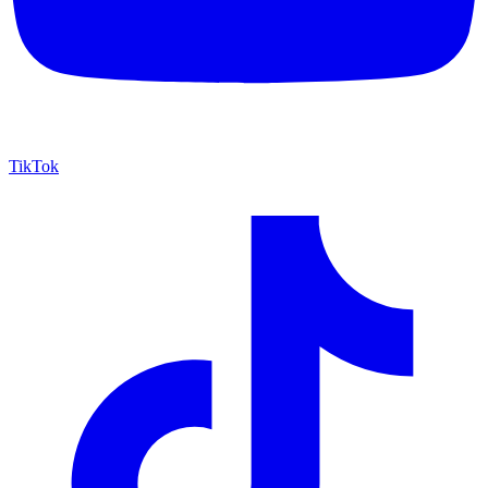
TikTok