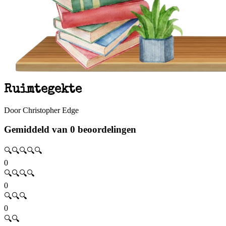
Ruimtegekte
Door Christopher Edge
Gemiddeld van 0 beoordelingen
🔍🔍🔍🔍🔍
0
🔍🔍🔍🔍
0
🔍🔍🔍
0
🔍🔍