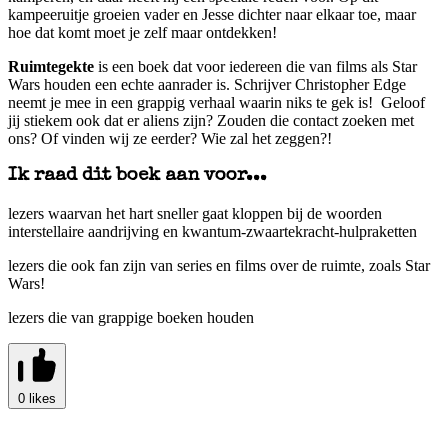
kampeeruitje groeien vader en Jesse dichter naar elkaar toe, maar
hoe dat komt moet je zelf maar ontdekken!
Ruimtegekte
is een boek dat voor iedereen die van films als Star
Wars houden een echte aanrader is. Schrijver Christopher Edge
neemt je mee in een grappig verhaal waarin niks te gek is! Geloof
jij stiekem ook dat er aliens zijn? Zouden die contact zoeken met
ons? Of vinden wij ze eerder? Wie zal het zeggen?!
Ik raad dit boek aan voor...
lezers waarvan het hart sneller gaat kloppen bij de woorden
interstellaire aandrijving en kwantum-zwaartekracht-hulpraketten
lezers die ook fan zijn van series en films over de ruimte, zoals Star
Wars!
lezers die van grappige boeken houden
0 likes