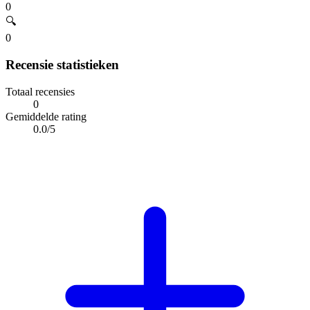
0
🔍
0
Recensie statistieken
Totaal recensies
0
Gemiddelde rating
0.0/5