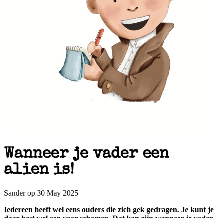
Wanneer je vader een
alien is!
Sander op 30 May 2025
Iedereen heeft wel eens ouders die zich gek gedragen. Je kunt je