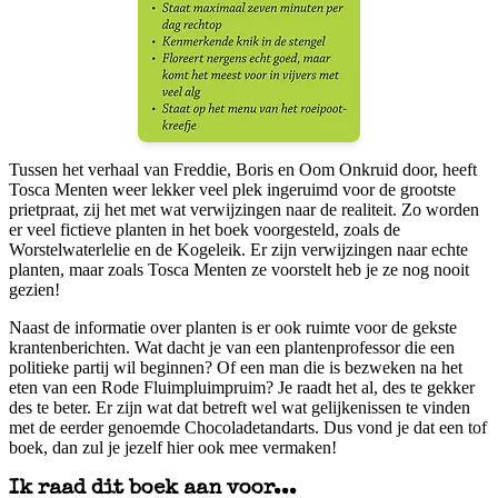
Tussen het verhaal van Freddie, Boris en Oom Onkruid door, heeft
Tosca Menten weer lekker veel plek ingeruimd voor de grootste
prietpraat, zij het met wat verwijzingen naar de realiteit. Zo worden
er veel fictieve planten in het boek voorgesteld, zoals de
Worstelwaterlelie en de Kogeleik. Er zijn verwijzingen naar echte
planten, maar zoals Tosca Menten ze voorstelt heb je ze nog nooit
gezien!
Naast de informatie over planten is er ook ruimte voor de gekste
krantenberichten. Wat dacht je van een plantenprofessor die een
politieke partij wil beginnen? Of een man die is bezweken na het
eten van een Rode Fluimpluimpruim? Je raadt het al, des te gekker
des te beter. Er zijn wat dat betreft wel wat gelijkenissen te vinden
met de eerder genoemde Chocoladetandarts. Dus vond je dat een tof
boek, dan zul je jezelf hier ook mee vermaken!
Ik raad dit boek aan voor...