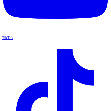
TikTok