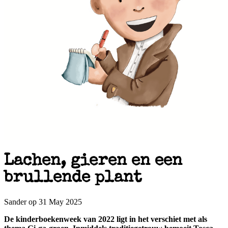
Lachen, gieren en een
brullende plant
Sander op 31 May 2025
De kinderboekenweek van 2022 ligt in het verschiet met als