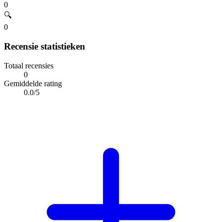
0
🔍
0
Recensie statistieken
Totaal recensies
0
Gemiddelde rating
0.0/5