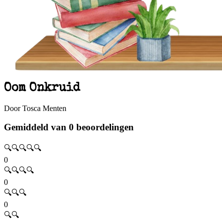
Oom Onkruid
Door Tosca Menten
Gemiddeld van 0 beoordelingen
🔍🔍🔍🔍🔍
0
🔍🔍🔍🔍
0
🔍🔍🔍
0
🔍🔍