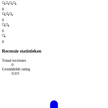
🔍🔍🔍🔍
0
🔍🔍🔍
0
🔍🔍
0
🔍
0
Recensie statistieken
Totaal recensies
0
Gemiddelde rating
0.0/5