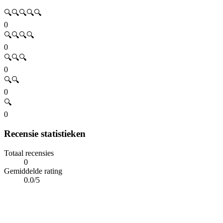
🔍🔍🔍🔍🔍
0
🔍🔍🔍🔍
0
🔍🔍🔍
0
🔍🔍
0
🔍
0
Recensie statistieken
Totaal recensies
0
Gemiddelde rating
0.0/5