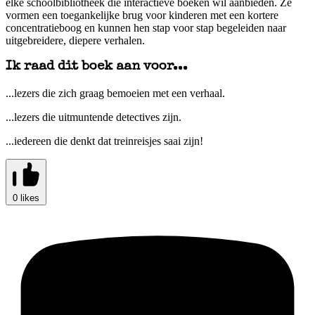
elke schoolbibliotheek die interactieve boeken wil aanbieden. Ze
vormen een toegankelijke brug voor kinderen met een kortere
concentratieboog en kunnen hen stap voor stap begeleiden naar
uitgebreidere, diepere verhalen.
Ik raad dit boek aan voor...
...lezers die zich graag bemoeien met een verhaal.
...lezers die uitmuntende detectives zijn.
...iedereen die denkt dat treinreisjes saai zijn!
0 likes