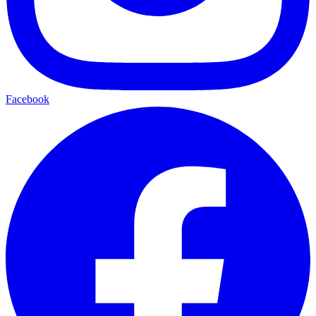
Facebook