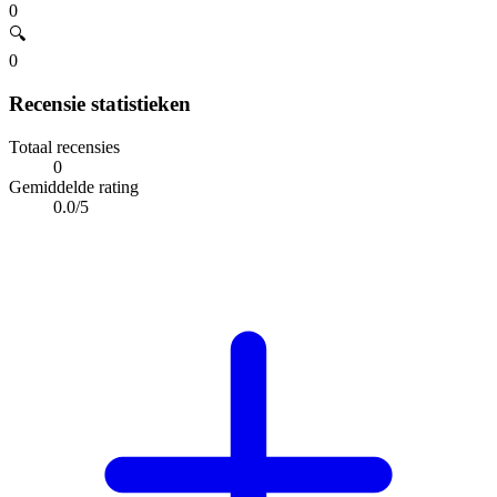
0
🔍
0
Recensie statistieken
Totaal recensies
0
Gemiddelde rating
0.0/5