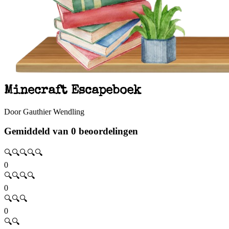
Minecraft Escapeboek
Door Gauthier Wendling
Gemiddeld van 0 beoordelingen
🔍🔍🔍🔍🔍
0
🔍🔍🔍🔍
0
🔍🔍🔍
0
🔍🔍