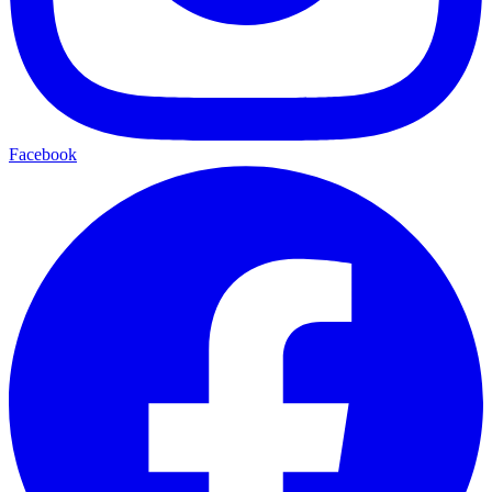
Facebook