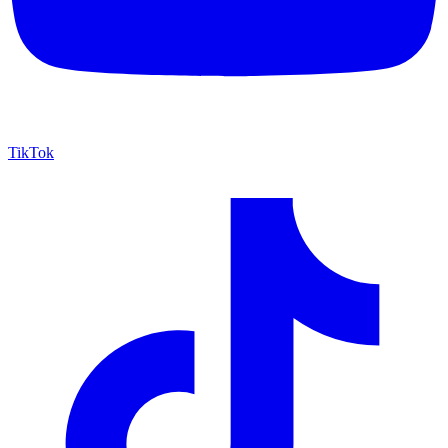
TikTok