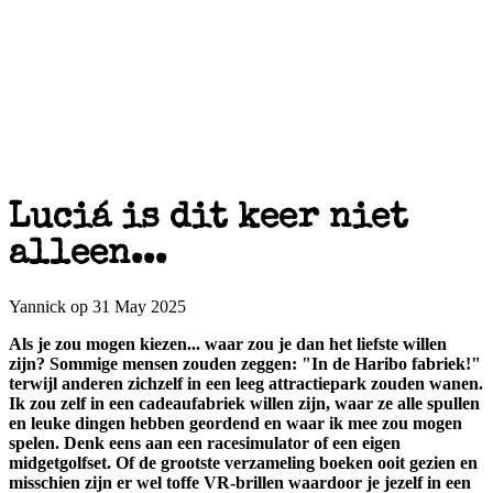
Luciá is dit keer niet
alleen...
Yannick op 31 May 2025
Als je zou mogen kiezen... waar zou je dan het liefste willen
zijn? Sommige mensen zouden zeggen: "In de Haribo fabriek!"
terwijl anderen zichzelf in een leeg attractiepark zouden wanen.
Ik zou zelf in een cadeaufabriek willen zijn, waar ze alle spullen
en leuke dingen hebben geordend en waar ik mee zou mogen
spelen. Denk eens aan een racesimulator of een eigen
midgetgolfset. Of de grootste verzameling boeken ooit gezien en
misschien zijn er wel toffe VR-brillen waardoor je jezelf in een