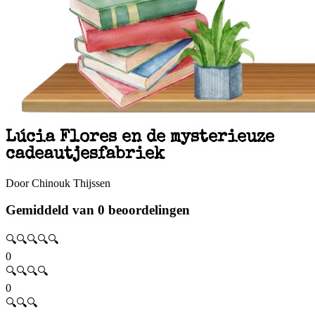
Lúcia Flores en de mysterieuze
cadeautjesfabriek
Door Chinouk Thijssen
Gemiddeld van 0 beoordelingen
🔍🔍🔍🔍🔍
0
🔍🔍🔍🔍
0
🔍🔍🔍