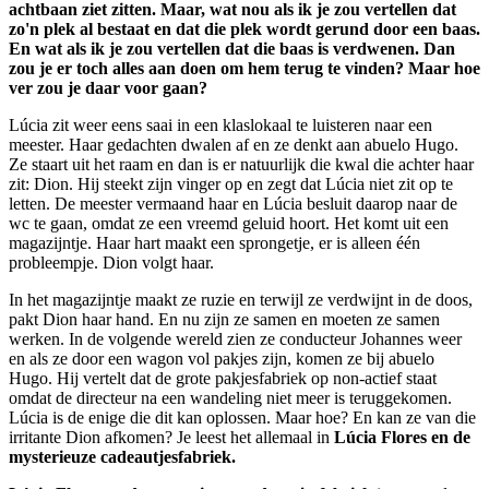
achtbaan ziet zitten. Maar, wat nou als ik je zou vertellen dat
zo'n plek al bestaat en dat die plek wordt gerund door een baas.
En wat als ik je zou vertellen dat die baas is verdwenen. Dan
zou je er toch alles aan doen om hem terug te vinden? Maar hoe
ver zou je daar voor gaan?
Lúcia zit weer eens saai in een klaslokaal te luisteren naar een
meester. Haar gedachten dwalen af en ze denkt aan abuelo Hugo.
Ze staart uit het raam en dan is er natuurlijk die kwal die achter haar
zit: Dion. Hij steekt zijn vinger op en zegt dat Lúcia niet zit op te
letten. De meester vermaand haar en Lúcia besluit daarop naar de
wc te gaan, omdat ze een vreemd geluid hoort. Het komt uit een
magazijntje. Haar hart maakt een sprongetje, er is alleen één
probleempje. Dion volgt haar.
In het magazijntje maakt ze ruzie en terwijl ze verdwijnt in de doos,
pakt Dion haar hand. En nu zijn ze samen en moeten ze samen
werken. In de volgende wereld zien ze conducteur Johannes weer
en als ze door een wagon vol pakjes zijn, komen ze bij abuelo
Hugo. Hij vertelt dat de grote pakjesfabriek op non-actief staat
omdat de directeur na een wandeling niet meer is teruggekomen.
Lúcia is de enige die dit kan oplossen. Maar hoe? En kan ze van die
irritante Dion afkomen? Je leest het allemaal in
Lúcia Flores en de
mysterieuze cadeautjesfabriek.