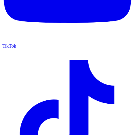
TikTok