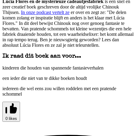
Lúcia Flores en de mysterieuze cadeautjesfabriek
is een snel en
zeer creatief boek geschreven door de altijd vrolijke Chinouk
Thijssen.
In onze podcast vertelt ze
er over en zegt ze: "De delen
komen zolang er inspiratie blijft en anders is het klaar met Lúcia
Flores." In dit deel bewijst Chinouk nog over genoeg fantasie te
bevatten. Van pratende schommels tot kleine wezentjes die een hele
fabriek draaiende houden, tot een waarheidselixer: het komt allemaal
in rap tempo terug. Ben je nieuwsgierig geworden? Lees dan
absoluut Lúcia Flores en ze zal je niet teleurstellen.
Ik raad dit boek aan voor...
kinderen die houden van spannende fantasieverhalen
een ieder die niet van te dikke boeken houdt
iedereen die wel eens zou willen roddelen met een pratende
schommel
0 likes