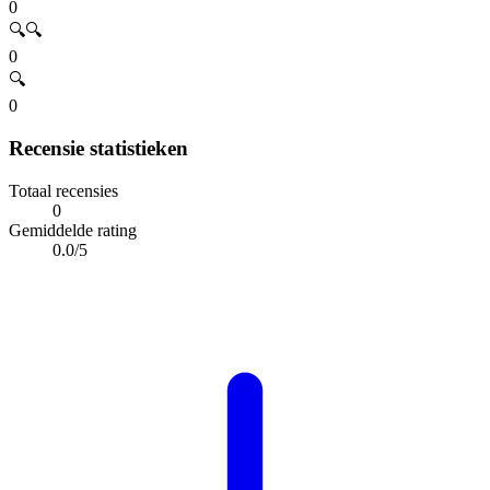
0
🔍🔍
0
🔍
0
Recensie statistieken
Totaal recensies
0
Gemiddelde rating
0.0/5