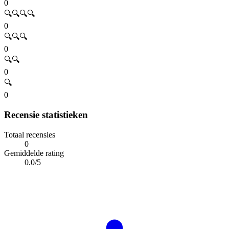
0
🔍🔍🔍🔍
0
🔍🔍🔍
0
🔍🔍
0
🔍
0
Recensie statistieken
Totaal recensies
0
Gemiddelde rating
0.0/5