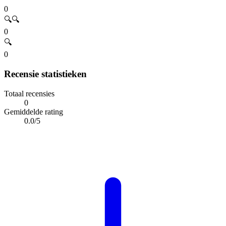
0
🔍🔍
0
🔍
0
Recensie statistieken
Totaal recensies
0
Gemiddelde rating
0.0/5