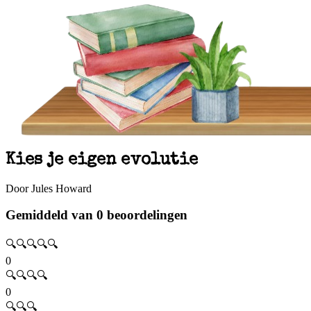
Kies je eigen evolutie
Door Jules Howard
Gemiddeld van 0 beoordelingen
🔍🔍🔍🔍🔍
0
🔍🔍🔍🔍
0
🔍🔍🔍