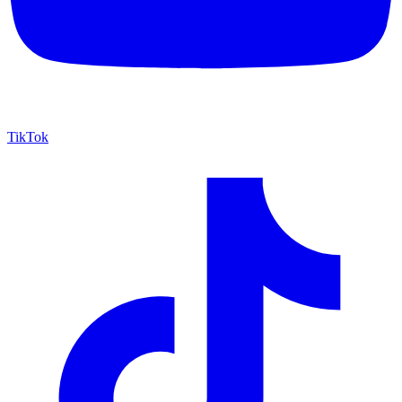
TikTok