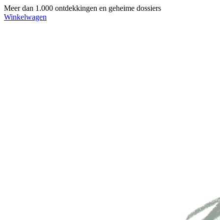
Meer dan 1.000 ontdekkingen en geheime dossiers
Winkelwagen