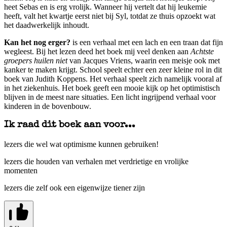
heet Sebas en is erg vrolijk. Wanneer hij vertelt dat hij leukemie
heeft, valt het kwartje eerst niet bij Syl, totdat ze thuis opzoekt wat
het daadwerkelijk inhoudt.
Kan het nog erger?
is een verhaal met een lach en een traan dat fijn
wegleest. Bij het lezen deed het boek mij veel denken aan
Achtste
groepers huilen niet
van Jacques Vriens, waarin een meisje ook met
kanker te maken krijgt. School speelt echter een zeer kleine rol in dit
boek van Judith Koppens. Het verhaal speelt zich namelijk vooral af
in het ziekenhuis. Het boek geeft een mooie kijk op het optimistisch
blijven in de meest nare situaties. Een licht ingrijpend verhaal voor
kinderen in de bovenbouw.
Ik raad dit boek aan voor...
lezers die wel wat optimisme kunnen gebruiken!
lezers die houden van verhalen met verdrietige en vrolijke
momenten
lezers die zelf ook een eigenwijze tiener zijn