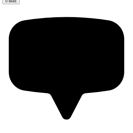
0 likes