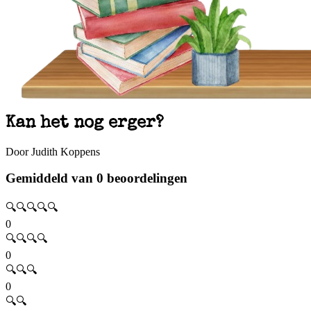
Kan het nog erger?
Door Judith Koppens
Gemiddeld van 0 beoordelingen
🔍🔍🔍🔍🔍
0
🔍🔍🔍🔍
0
🔍🔍🔍
0
🔍🔍