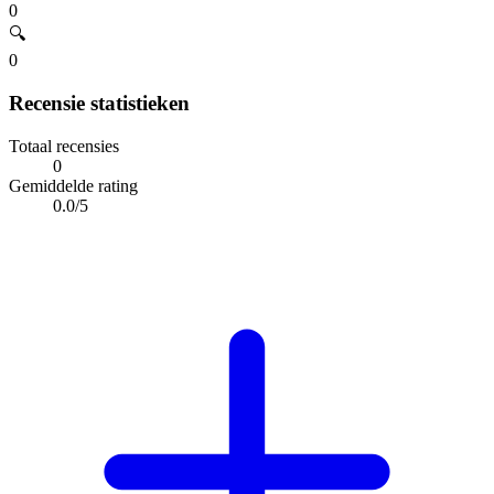
0
🔍
0
Recensie statistieken
Totaal recensies
0
Gemiddelde rating
0.0/5