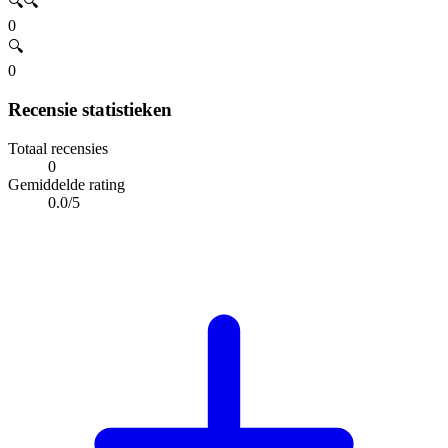
🔍🔍
0
🔍
0
Recensie statistieken
Totaal recensies
0
Gemiddelde rating
0.0/5