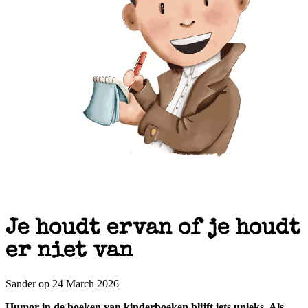
Je houdt ervan of je houdt
er niet van
Sander op 24 March 2026
Humor in de boeken van kinderboeken blijft iets unieks. Als