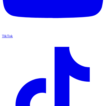
TikTok