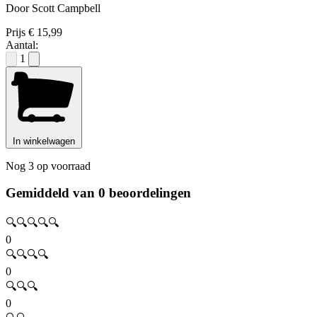
Door Scott Campbell
Prijs
€ 15,99
Aantal:
1
In winkelwagen
Nog 3 op voorraad
Gemiddeld van 0 beoordelingen
🔍🔍🔍🔍🔍
0
🔍🔍🔍🔍
0
🔍🔍🔍
0