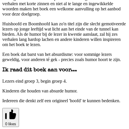
verhalen met korte zinnen en niet al te lange en ingewikkelde
woorden maken het boek een welkome aanvulling op het aanbod
voor deze doelgroep.
Huishoofd en Boomhoofd kan zo'n titel zijn die slecht gemotiveerde
lezers op jonge leeftijd wat licht aan het einde van de tunnel kan
bieden. Als de humor bij de lezer in kwestie aanslaat, zal hij zes
verhalen lang hardop lachen en andere kinderen willen inspireren
om het boek te lezen.
Een boek dat barst van het absurdisme: voor sommige lezers
geweldig, voor anderen té gek - precies zoals humor hoort te zijn.
Ik raad dit boek aan voor...
Lezers eind groep 3, begin groep 4.
Kinderen die houden van absurde humor.
Iedereen die denkt zelf een origineel 'hoofd' te kunnen bedenken.
0 likes