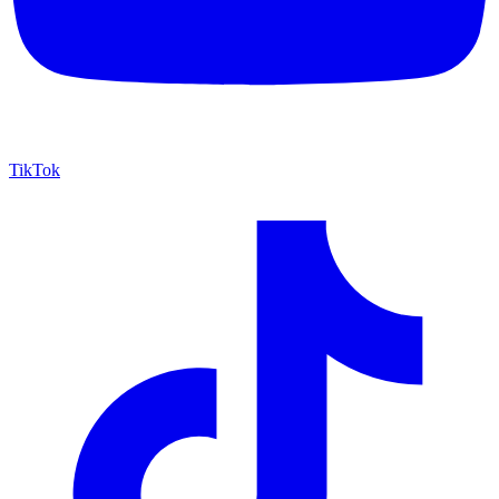
TikTok