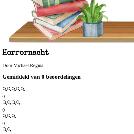
Horrornacht
Door Michael Regina
Gemiddeld van 0 beoordelingen
🔍🔍🔍🔍🔍
0
🔍🔍🔍🔍
0
🔍🔍🔍
0
🔍🔍