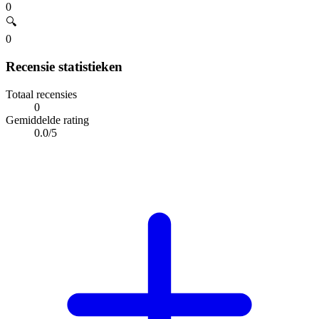
0
🔍
0
Recensie statistieken
Totaal recensies
0
Gemiddelde rating
0.0/5