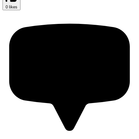
0 likes