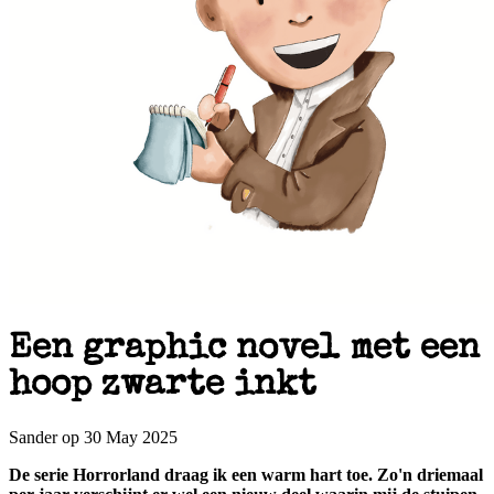
Een graphic novel met een
hoop zwarte inkt
Sander op 30 May 2025
De serie Horrorland draag ik een warm hart toe. Zo'n driemaal