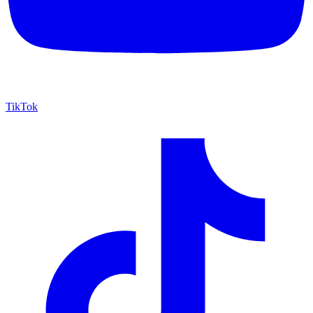
TikTok