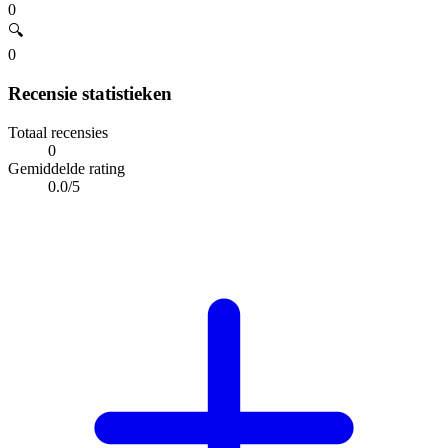
0
🔍
0
Recensie statistieken
Totaal recensies
0
Gemiddelde rating
0.0/5