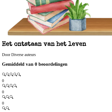
Het ontstaan van het leven
Door Diverse auteurs
Gemiddeld van 0 beoordelingen
🔍🔍🔍🔍🔍
0
🔍🔍🔍🔍
0
🔍🔍🔍
0
🔍🔍