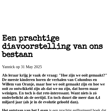
Een prachtige
diavoorstelling van ons
bestaan
Yannick op 31 May 2025
Als leraar krijg je vaak de vraag: "Hoe zijn we ooit gemaakt?"
De meeste kinderen horen de verhalen van Columbus en
Willem van Oranje, maar hoe we ooit gemaakt zijn en hoe we
ooit zo ontwikkeld zijn als dat we nu zijn, dat horen maar
weinigen. En toch is dat rete-interessant. Want niets is zó
onderbelicht als de oertijd. En toch duurt die meer dan 4,4
miljard jaar (als je in de evolutie geloofd dan).
Het ontstaan van het Leven
is een prachtig geïllustreerd boek dat