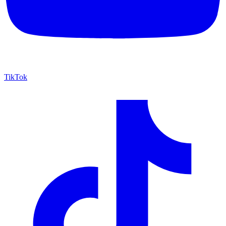
TikTok