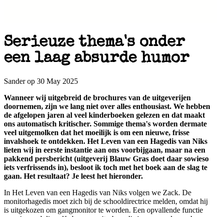
Serieuze thema's onder
een laag absurde humor
Sander op 30 May 2025
Wanneer wij uitgebreid de brochures van de uitgeverijen
doornemen, zijn we lang niet over alles enthousiast. We hebben
de afgelopen jaren al veel kinderboeken gelezen en dat maakt
ons automatisch kritischer. Sommige thema's worden dermate
veel uitgemolken dat het moeilijk is om een nieuwe, frisse
invalshoek te ontdekken. Het Leven van een Hagedis van Niks
lieten wij in eerste instantie aan ons voorbijgaan, maar na een
pakkend persbericht (uitgeverij Blauw Gras doet daar sowieso
iets verfrissends in), besloot ik toch met het boek aan de slag te
gaan. Het resultaat? Je leest het hieronder.
In Het Leven van een Hagedis van Niks volgen we Zack. De
monitorhagedis moet zich bij de schooldirectrice melden, omdat hij
is uitgekozen om gangmonitor te worden. Een opvallende functie