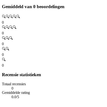
Gemiddeld van 0 beoordelingen
🔍🔍🔍🔍🔍
0
🔍🔍🔍🔍
0
🔍🔍🔍
0
🔍🔍
0
🔍
0
Recensie statistieken
Totaal recensies
0
Gemiddelde rating
0.0/5