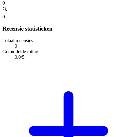
0
🔍
0
Recensie statistieken
Totaal recensies
0
Gemiddelde rating
0.0/5