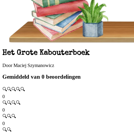
Het Grote Kabouterboek
Door Maciej Szymanowicz
Gemiddeld van 0 beoordelingen
🔍🔍🔍🔍🔍
0
🔍🔍🔍🔍
0
🔍🔍🔍
0
🔍🔍