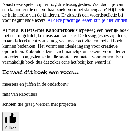
Naast deze spelen zijn er nog drie lessuggesties. Wat dacht je van
een kabouter die een verhaal zoekt voor het slapengaan? Hij heeft
de hulp nodig van de kinderen. Er zit zelfs een woordspelletje bij
voor beginnende lezers.
Al deze prachtige lessen kun je hier vinden.
Al met al is
Het Grote Kabouterboek
simpelweg een heerlijk boek
met een ongelofelijke dosis aan fantasie. De lessuggesties zijn leuk,
maar als leerkracht zou je nog veel meer activiteiten met dit boek
kunnen bedenken. Het vormt een ideale ingang voor creatieve
opdrachten. Kabouters lenen zich namelijk uitstekend voor allerlei
projecten, aangezien ze in alle soorten en maten voorkomen. Een
vermakelijk boek dus dat zeker eens het bekijken waard is!
Ik raad dit boek aan voor...
meesters en juffen in de onderbouw
fans van kabouters
scholen die graag werken met projecten
0 likes