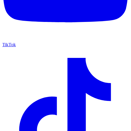
TikTok