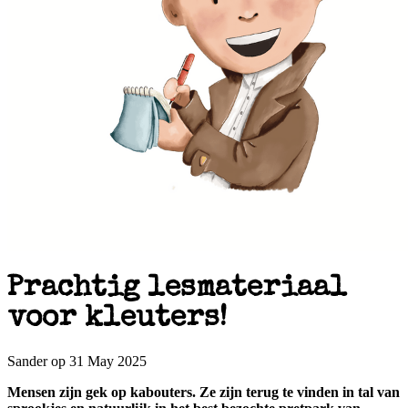
Prachtig lesmateriaal
voor kleuters!
Sander op 31 May 2025
Mensen zijn gek op kabouters. Ze zijn terug te vinden in tal van