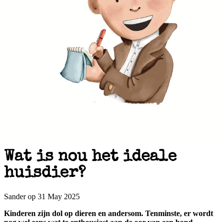
Wat is nou het ideale
huisdier?
Sander op 31 May 2025
Kinderen zijn dol op dieren en andersom. Tenminste, er wordt