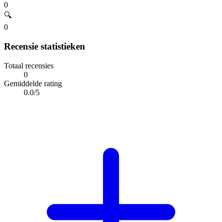
0
🔍
0
Recensie statistieken
Totaal recensies
0
Gemiddelde rating
0.0/5