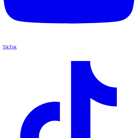
TikTok