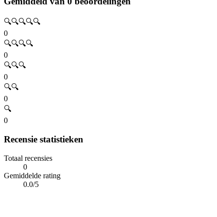
Gemiddeld van 0 beoordelingen
🔍🔍🔍🔍🔍
0
🔍🔍🔍🔍
0
🔍🔍🔍
0
🔍🔍
0
🔍
0
Recensie statistieken
Totaal recensies
0
Gemiddelde rating
0.0/5