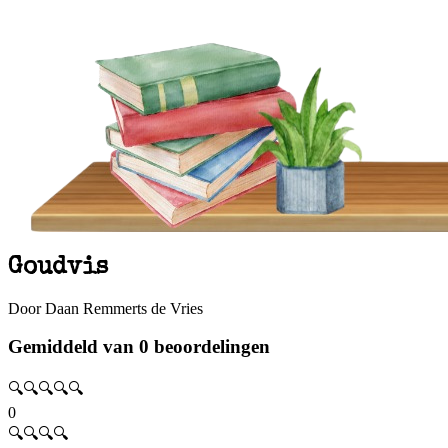
Goudvis
Door Daan Remmerts de Vries
Gemiddeld van 0 beoordelingen
🔍🔍🔍🔍🔍
0
🔍🔍🔍🔍