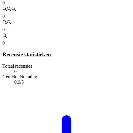
0
🔍🔍🔍
0
🔍🔍
0
🔍
0
Recensie statistieken
Totaal recensies
0
Gemiddelde rating
0.0/5