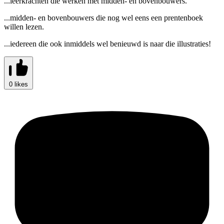
...leerkrachten die werken met midden- en bovenbouwers.
...midden- en bovenbouwers die nog wel eens een prentenboek
willen lezen.
...iedereen die ook inmiddels wel benieuwd is naar die illustraties!
0 likes