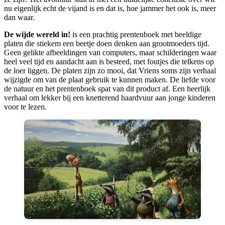
nu eigenlijk echt de vijand is en dat is, hoe jammer het ook is, meer
dan waar.
De wijde wereld in!
is een prachtig prentenboek met beeldige
platen die stiekem een beetje doen denken aan grootmoeders tijd.
Geen gelikte afbeeldingen van computers, maar schilderingen waar
heel veel tijd en aandacht aan is besteed, met foutjes die telkens op
de loer liggen. De platen zijn zo mooi, dat Vriens soms zijn verhaal
wijzigde om van de plaat gebruik te kunnen maken. De liefde voor
de natuur en het prentenboek spat van dit product af. Een heerlijk
verhaal om lekker bij een knetterend haardvuur aan jonge kinderen
voor te lezen.