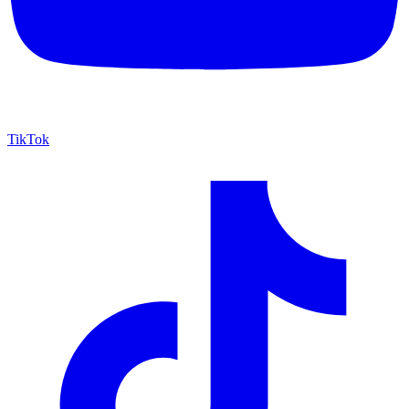
TikTok