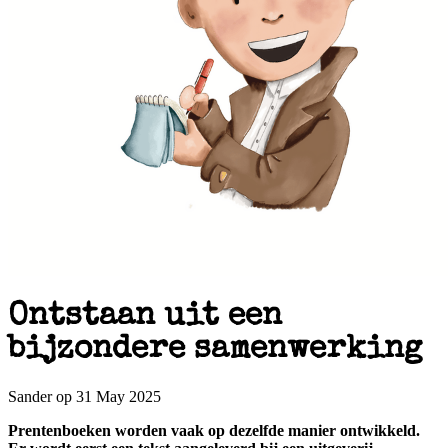
Ontstaan uit een
bijzondere samenwerking
Sander op 31 May 2025
Prentenboeken worden vaak op dezelfde manier ontwikkeld.