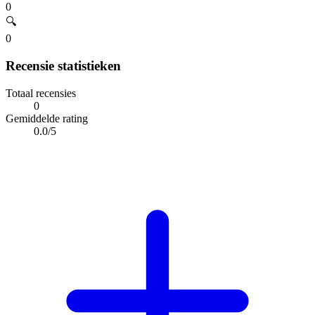
0
🔍
0
Recensie statistieken
Totaal recensies
0
Gemiddelde rating
0.0/5