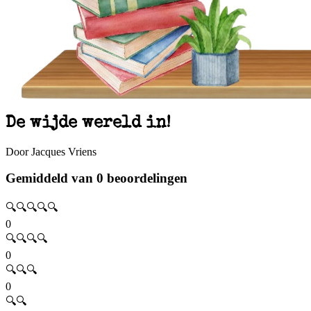
De wijde wereld in!
Door Jacques Vriens
Gemiddeld van 0 beoordelingen
🔍🔍🔍🔍🔍
0
🔍🔍🔍🔍
0
🔍🔍🔍
0
🔍🔍