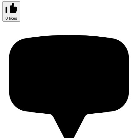
0 likes