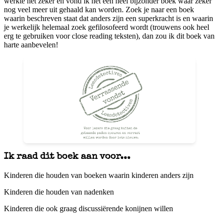
werkte het zeker en vond ik het een heel bijzonder boek waar zeker
nog veel meer uit gehaald kan worden. Zoek je naar een boek
waarin beschreven staat dat anders zijn een superkracht is en waarin
je werkelijk helemaal zoek gefilosofeerd wordt (trouwens ook heel
erg te gebruiken voor close reading teksten), dan zou ik dit boek van
harte aanbevelen!
Ik raad dit boek aan voor...
Kinderen die houden van boeken waarin kinderen anders zijn
Kinderen die houden van nadenken
Kinderen die ook graag discussiërende konijnen willen