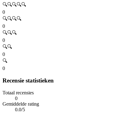
🔍🔍🔍🔍🔍
0
🔍🔍🔍🔍
0
🔍🔍🔍
0
🔍🔍
0
🔍
0
Recensie statistieken
Totaal recensies
0
Gemiddelde rating
0.0/5