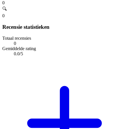
0
🔍
0
Recensie statistieken
Totaal recensies
0
Gemiddelde rating
0.0/5