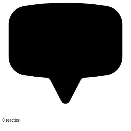
0 reacties