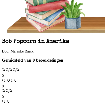
Bob Popcorn in Amerika
Door Maranke Rinck
Gemiddeld van 0 beoordelingen
🔍🔍🔍🔍🔍
0
🔍🔍🔍🔍
0
🔍🔍🔍
0
🔍🔍