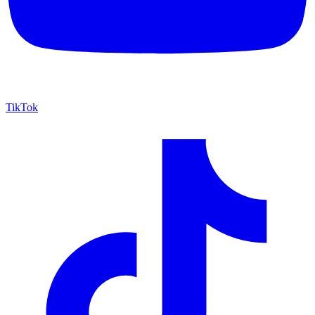
TikTok