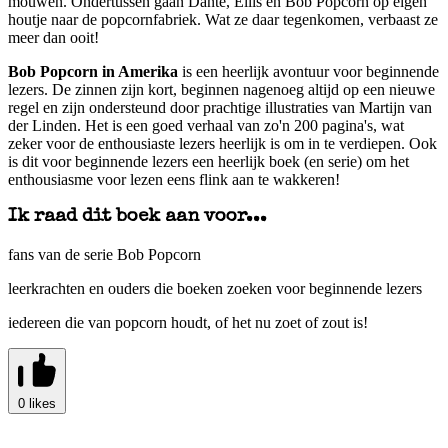
mouwen. Ondertussen gaan Dante, Ellis en Bob Popcorn op eigen
houtje naar de popcornfabriek. Wat ze daar tegenkomen, verbaast ze
meer dan ooit!
Bob Popcorn in Amerika
is een heerlijk avontuur voor beginnende
lezers. De zinnen zijn kort, beginnen nagenoeg altijd op een nieuwe
regel en zijn ondersteund door prachtige illustraties van Martijn van
der Linden. Het is een goed verhaal van zo'n 200 pagina's, wat
zeker voor de enthousiaste lezers heerlijk is om in te verdiepen. Ook
is dit voor beginnende lezers een heerlijk boek (en serie) om het
enthousiasme voor lezen eens flink aan te wakkeren!
Ik raad dit boek aan voor...
fans van de serie Bob Popcorn
leerkrachten en ouders die boeken zoeken voor beginnende lezers
iedereen die van popcorn houdt, of het nu zoet of zout is!
0 likes