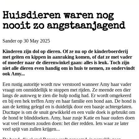
Huisdieren waren nog
nooit zo angstaanjagend
Sander op 30 May 2025
Kinderen zijn dol op dieren. Of ze nu op de kinderboerderij
met geiten en kippen in aanraking komen, of dat ze met vader
of moeder naar de dierenwinkel gaan: alles is leuk. Toch zijn
niet alle dieren even handig om in huis te nemen, zo ondervindt
ook Amy...
Een rustig autoritje wordt ruw verstoord wanneer Amy haar vader
vraagt om onmiddellijk te stoppen met rijden. Ze meende een dier
langs de autoweg te zien die hulp nodig had. Er wordt omgekeerd
en bij een hek treffen Amy en haar familie een hond aan. De hond is
aan de ketting gelegd en is duidelijk door een baasje achtergelaten.
Ducttape is om de snuit gewikkeld en een vuile doek is gebruikt om
de hond te blinddoeken. Amy, haar zusje Katie en haar ouders doen
wat veel mensen zouden doen: het dier redden. Iets waar ze later
veel spijt van zullen krijgen...