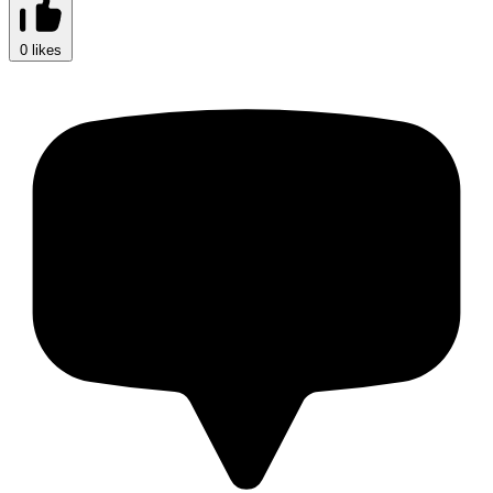
0 likes