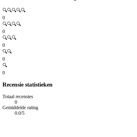
🔍🔍🔍🔍🔍
0
🔍🔍🔍🔍
0
🔍🔍🔍
0
🔍🔍
0
🔍
0
Recensie statistieken
Totaal recensies
0
Gemiddelde rating
0.0/5