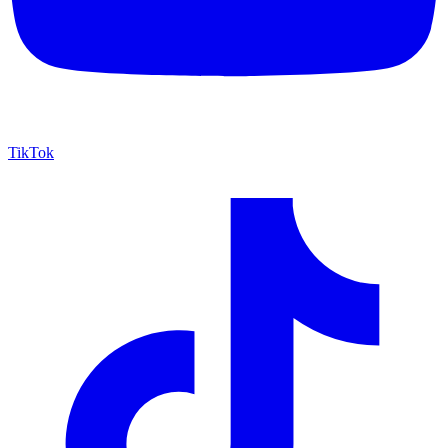
TikTok