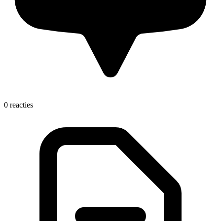
0 reacties