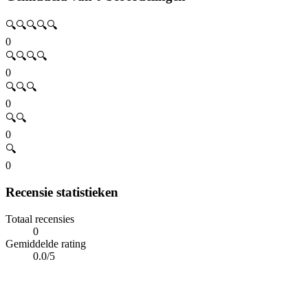
🔍🔍🔍🔍🔍
0
🔍🔍🔍🔍
0
🔍🔍🔍
0
🔍🔍
0
🔍
0
Recensie statistieken
Totaal recensies
0
Gemiddelde rating
0.0/5