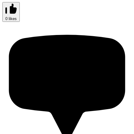
0 likes