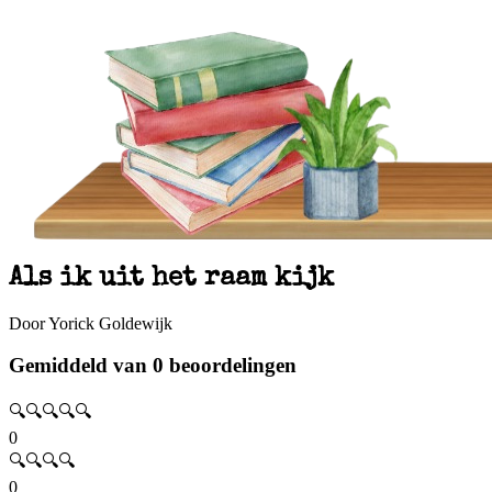
Als ik uit het raam kijk
Door Yorick Goldewijk
Gemiddeld van 0 beoordelingen
🔍🔍🔍🔍🔍
0
🔍🔍🔍🔍
0