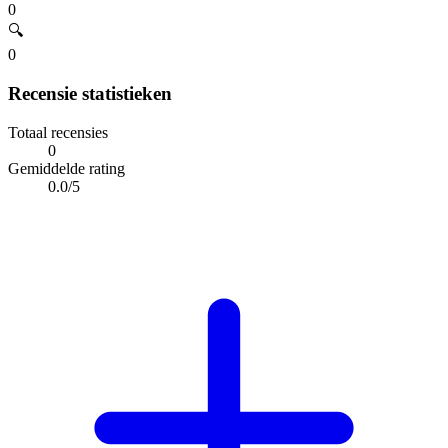
0
🔍
0
Recensie statistieken
Totaal recensies
0
Gemiddelde rating
0.0/5