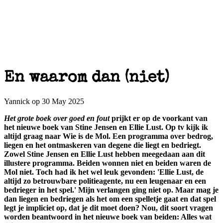
En waarom dan (niet)
Yannick op 30 May 2025
Het grote boek over goed en fout
prijkt er op de voorkant van
het nieuwe boek van Stine Jensen en Ellie Lust. Op tv kijk ik
altijd graag naar Wie is de Mol. Een programma over bedrog,
liegen en het ontmaskeren van degene die liegt en bedriegt.
Zowel Stine Jensen en Ellie Lust hebben meegedaan aan dit
illustere programma. Beiden wonnen niet en beiden waren de
Mol niet. Toch had ik het wel leuk gevonden: 'Ellie Lust, de
altijd zo betrouwbare politieagente, nu een leugenaar en een
bedrieger in het spel.' Mijn verlangen ging niet op. Maar mag je
dan liegen en bedriegen als het om een spelletje gaat en dat spel
legt je impliciet op, dat je dit moet doen? Nou, dit soort vragen
worden beantwoord in het nieuwe boek van beiden: Alles wat