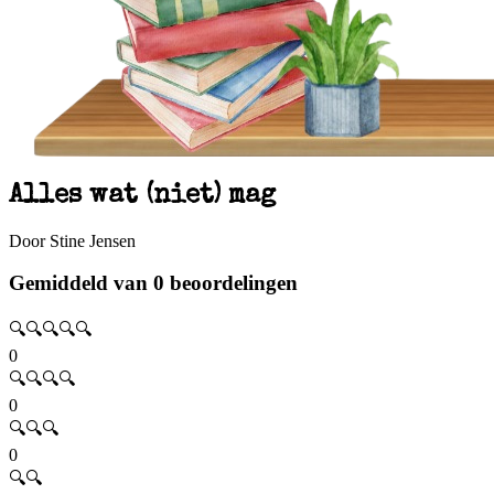
Alles wat (niet) mag
Door Stine Jensen
Gemiddeld van 0 beoordelingen
🔍🔍🔍🔍🔍
0
🔍🔍🔍🔍
0
🔍🔍🔍
0
🔍🔍