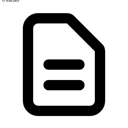
0 reacties