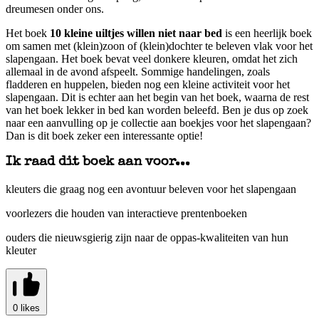
dreumesen onder ons.
Het boek
10 kleine uiltjes willen niet naar bed
is een heerlijk boek
om samen met (klein)zoon of (klein)dochter te beleven vlak voor het
slapengaan. Het boek bevat veel donkere kleuren, omdat het zich
allemaal in de avond afspeelt. Sommige handelingen, zoals
fladderen en huppelen, bieden nog een kleine activiteit voor het
slapengaan. Dit is echter aan het begin van het boek, waarna de rest
van het boek lekker in bed kan worden beleefd. Ben je dus op zoek
naar een aanvulling op je collectie aan boekjes voor het slapengaan?
Dan is dit boek zeker een interessante optie!
Ik raad dit boek aan voor...
kleuters die graag nog een avontuur beleven voor het slapengaan
voorlezers die houden van interactieve prentenboeken
ouders die nieuwsgierig zijn naar de oppas-kwaliteiten van hun
kleuter
0 likes