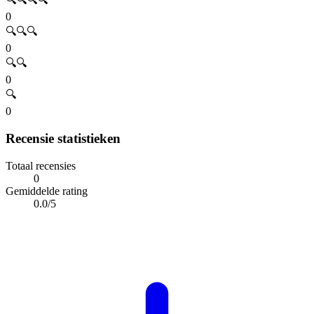
0
🔍🔍🔍
0
🔍🔍
0
🔍
0
Recensie statistieken
Totaal recensies
0
Gemiddelde rating
0.0/5