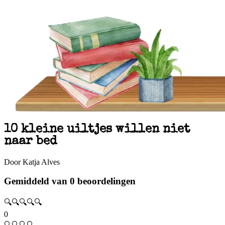
10 kleine uiltjes willen niet
naar bed
Door Katja Alves
Gemiddeld van 0 beoordelingen
🔍🔍🔍🔍🔍
0
🔍🔍🔍🔍