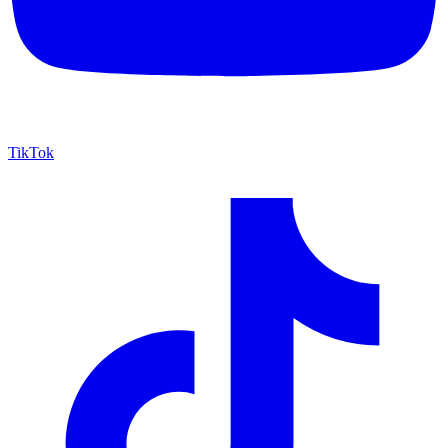
TikTok